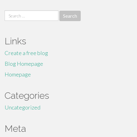
Search
for:
Links
Create a free blog
Blog Homepage
Homepage
Categories
Uncategorized
Meta